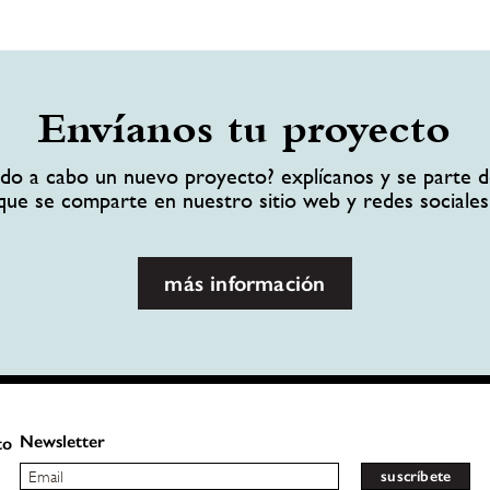
Envíanos tu proyecto
ando a cabo un nuevo proyecto? explícanos y se parte d
que se comparte en nuestro sitio web y redes sociales
más información
Newsletter
to
suscríbete