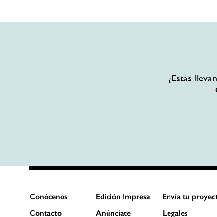
¿Estás llev
Conócenos
Edición Impresa
Envía tu proyec
Contacto
Anúnciate
Legales