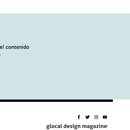
el contenido
.