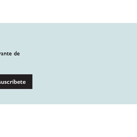
vante de
suscríbete