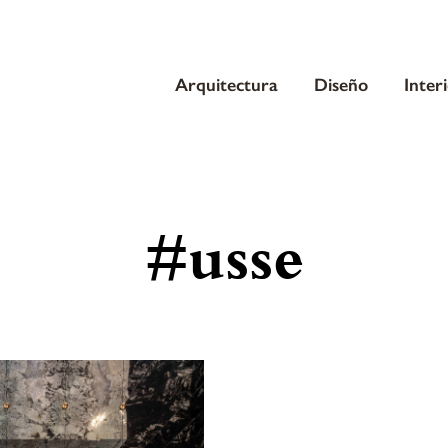
Arquitectura
Diseño
Inter
#usse