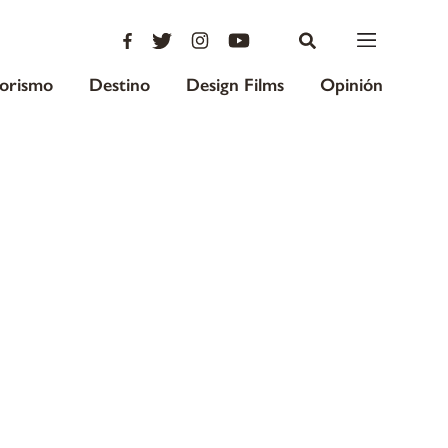
iorismo
Destino
Design Films
Opinión