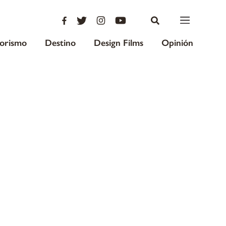
iorismo
Destino
Design Films
Opinión