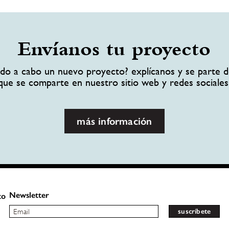
Envíanos tu proyecto
ando a cabo un nuevo proyecto? explícanos y se parte d
que se comparte en nuestro sitio web y redes sociales
más información
Newsletter
to
suscríbete