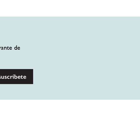
vante de
suscríbete