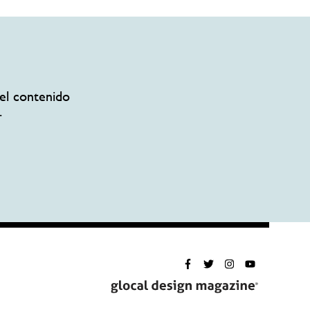
el contenido
.