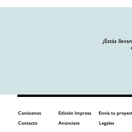
¿Estás llev
Conócenos
Edición Impresa
Envía tu proyec
Contacto
Anúnciate
Legales