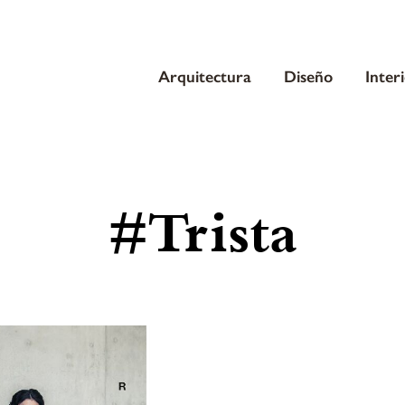
Arquitectura
Diseño
Inter
#Trista