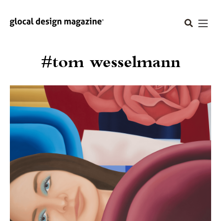
#tom wesselmann