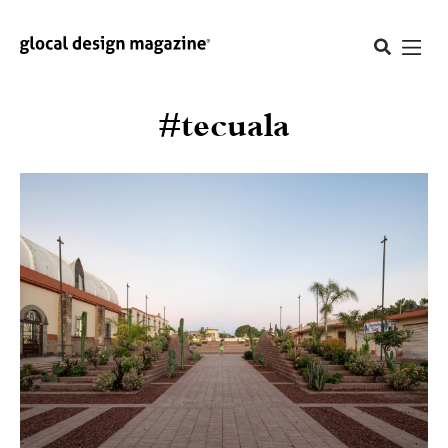
#tecuala