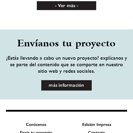
Ver más
Envíanos tu proyecto
¿Estás llevando a cabo un nuevo proyecto? explícanos y
se parte del contenido que se comparte en nuestro
sitio web y redes sociales.
más información
Conócenos
Edición Impresa
Envía tu proyecto
Contacto