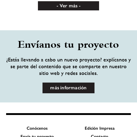
Ver más
Envíanos tu proyecto
¿Estás llevando a cabo un nuevo proyecto? explícanos y
se parte del contenido que se comparte en nuestro
sitio web y redes sociales.
más información
Conócenos
Edición Impresa
Envía tu proyecto
Contacto