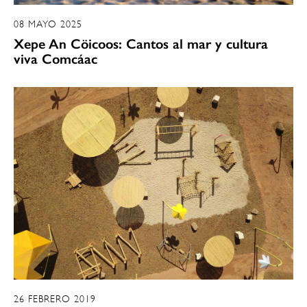
08 MAYO 2025
Xepe An Cöicoos: Cantos al mar y cultura
viva Comcáac
26 FEBRERO 2019