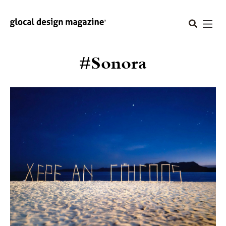
#Sonora