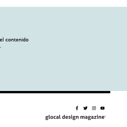
el contenido
.