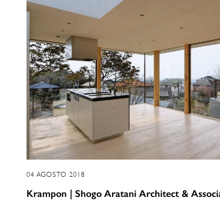
04 AGOSTO 2018
Krampon | Shogo Aratani Architect & Associ