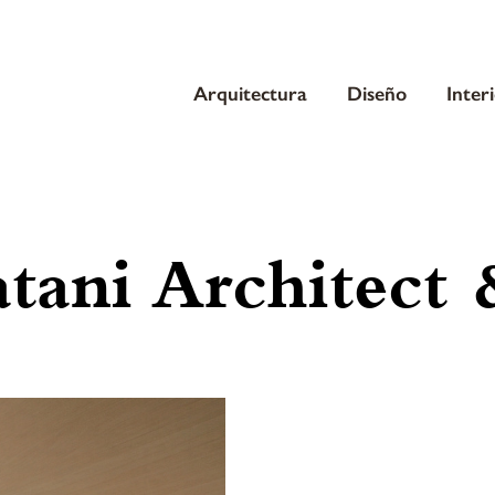
Arquitectura
Diseño
Inter
ani Architect 