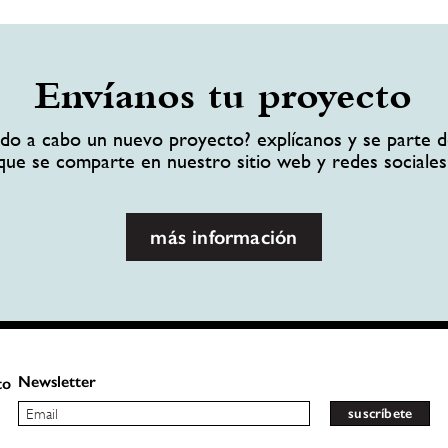
Envíanos tu proyecto
ando a cabo un nuevo proyecto? explícanos y se parte d
que se comparte en nuestro sitio web y redes sociales
más información
Newsletter
to
suscríbete