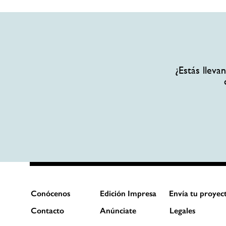
¿Estás llev
Conócenos
Edición Impresa
Envía tu proyec
Contacto
Anúnciate
Legales