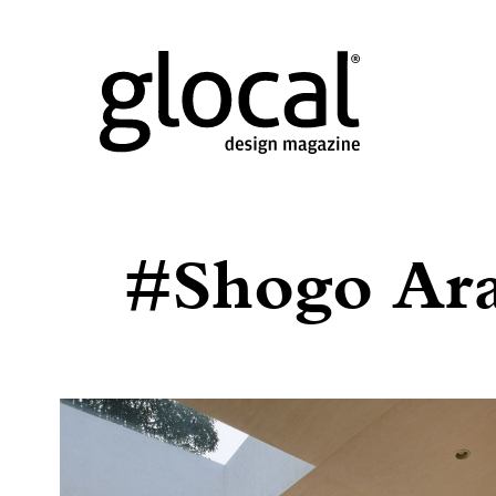
#Shogo Arat