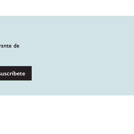
vante de
suscríbete