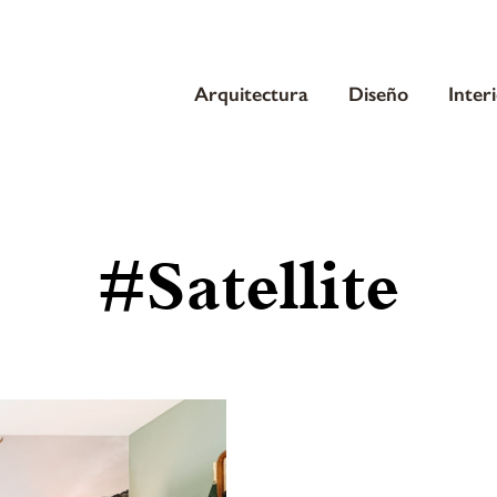
Arquitectura
Diseño
Inter
#Satellite