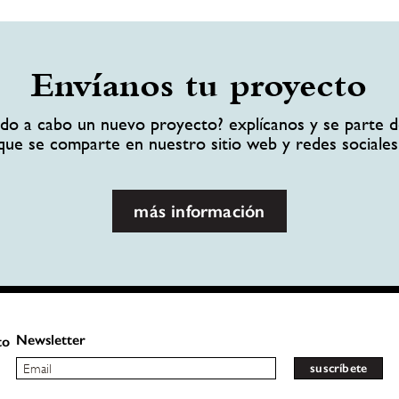
Envíanos tu proyecto
ando a cabo un nuevo proyecto? explícanos y se parte d
que se comparte en nuestro sitio web y redes sociales
más información
Newsletter
to
suscríbete