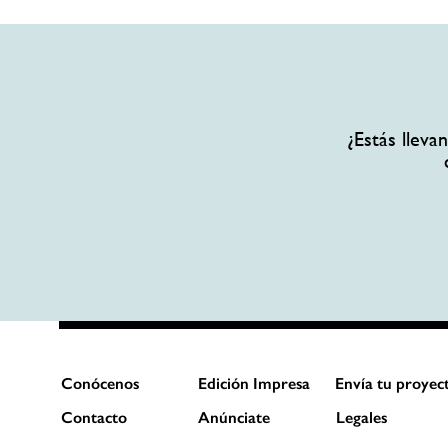
¿Estás llev
Conócenos
Edición Impresa
Envía tu proyec
Contacto
Anúnciate
Legales