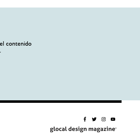
el contenido
.