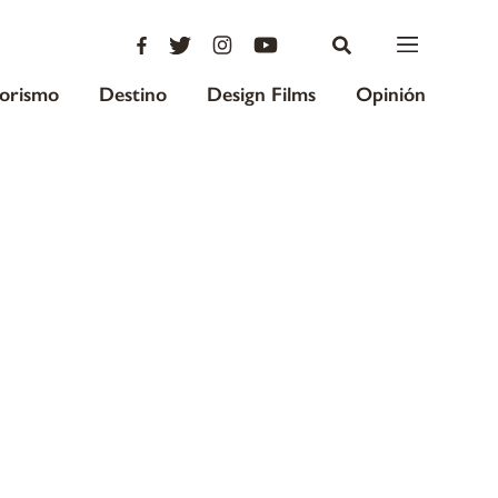
iorismo
Destino
Design Films
Opinión