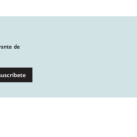
vante de
suscríbete