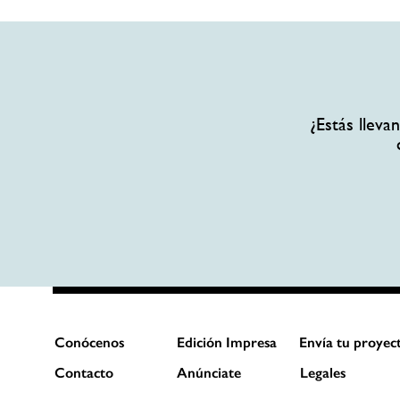
¿Estás llev
Conócenos
Edición Impresa
Envía tu proyec
Contacto
Anúnciate
Legales