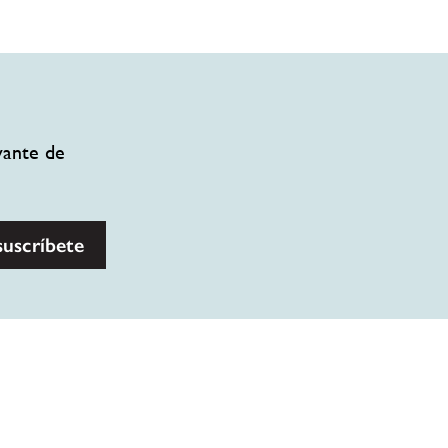
vante de
suscríbete