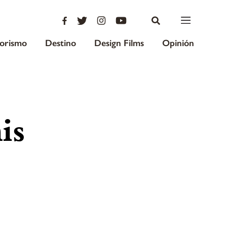
iorismo
Destino
Design Films
Opinión
is