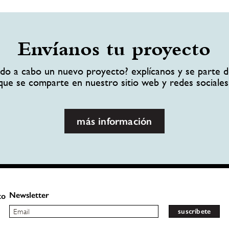
Envíanos tu proyecto
ando a cabo un nuevo proyecto? explícanos y se parte d
que se comparte en nuestro sitio web y redes sociales
más información
Newsletter
to
suscríbete