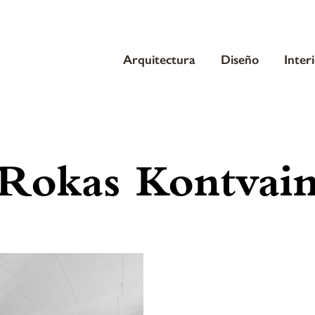
Arquitectura
Diseño
Inter
Rokas Kontvain