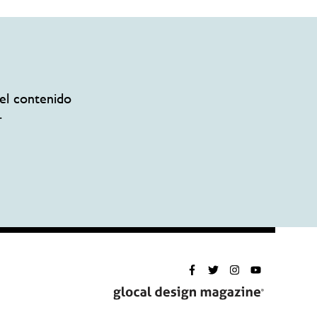
el contenido
.