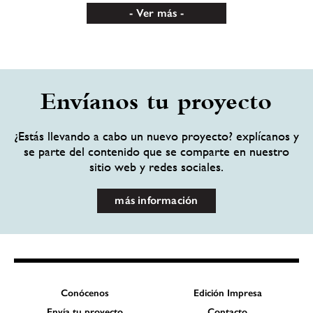
Ver más
Envíanos tu proyecto
¿Estás llevando a cabo un nuevo proyecto? explícanos y
se parte del contenido que se comparte en nuestro
sitio web y redes sociales.
más información
Conócenos
Edición Impresa
Envía tu proyecto
Contacto