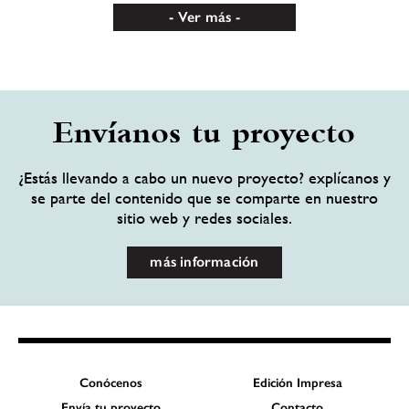
Ver más
Envíanos tu proyecto
¿Estás llevando a cabo un nuevo proyecto? explícanos y
se parte del contenido que se comparte en nuestro
sitio web y redes sociales.
más información
Conócenos
Edición Impresa
Envía tu proyecto
Contacto