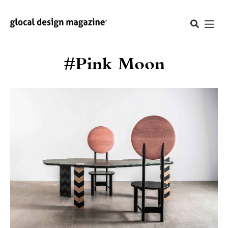
#Pink Moon