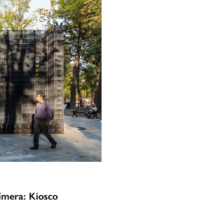
ímera: Kiosco