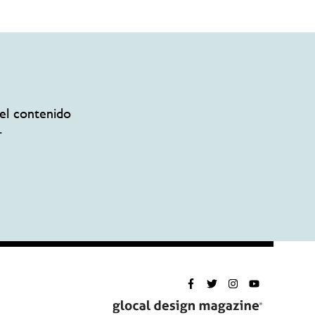
el contenido
.