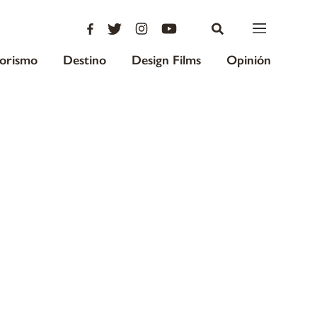
iorismo
Destino
Design Films
Opinión