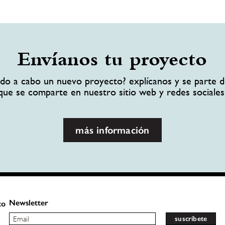
Envíanos tu proyecto
ando a cabo un nuevo proyecto? explícanos y se parte d
que se comparte en nuestro sitio web y redes sociales
más información
Newsletter
to
suscríbete