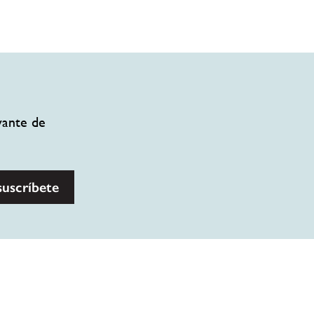
vante de
suscríbete