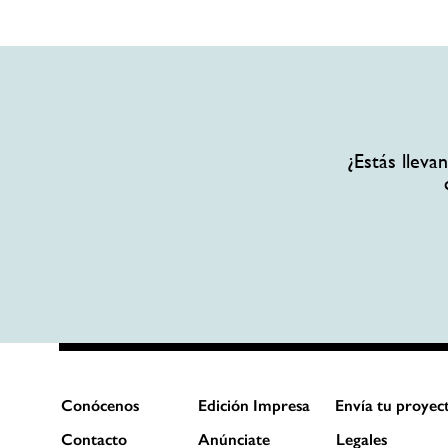
¿Estás llev
Conócenos
Edición Impresa
Envía tu proyec
Contacto
Anúnciate
Legales