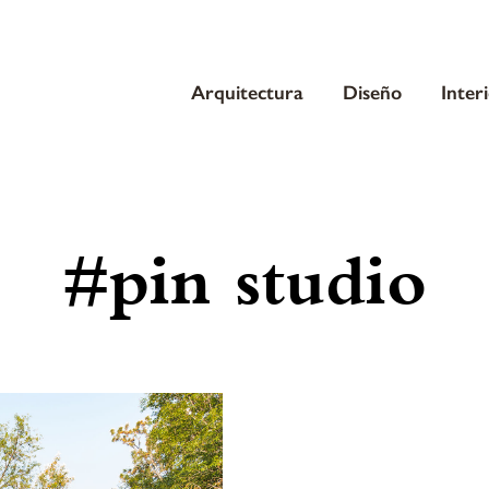
Arquitectura
Diseño
Inter
#pin studio