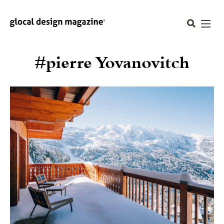
#pierre Yovanovitch