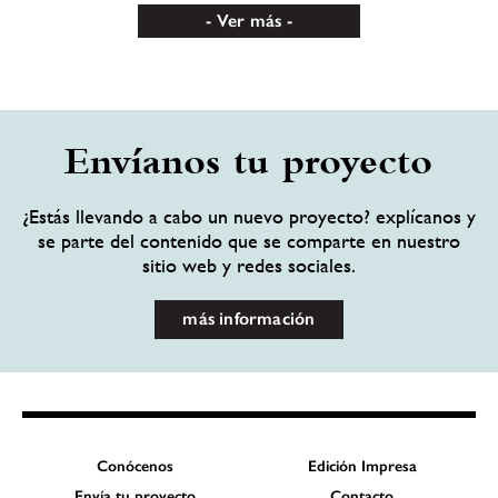
Ver más
Envíanos tu proyecto
¿Estás llevando a cabo un nuevo proyecto? explícanos y
se parte del contenido que se comparte en nuestro
sitio web y redes sociales.
más información
Conócenos
Edición Impresa
Envía tu proyecto
Contacto