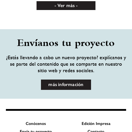
Ver más
Envíanos tu proyecto
¿Estás llevando a cabo un nuevo proyecto? explícanos y
se parte del contenido que se comparte en nuestro
sitio web y redes sociales.
más información
Conócenos
Edición Impresa
Envía tu proyecto
Contacto