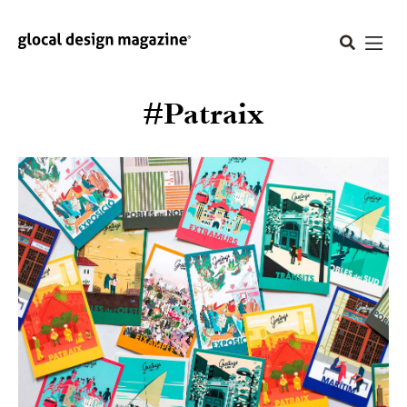
#Patraix