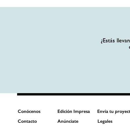
¿Estás llev
Conócenos
Edición Impresa
Envía tu proyec
Contacto
Anúnciate
Legales