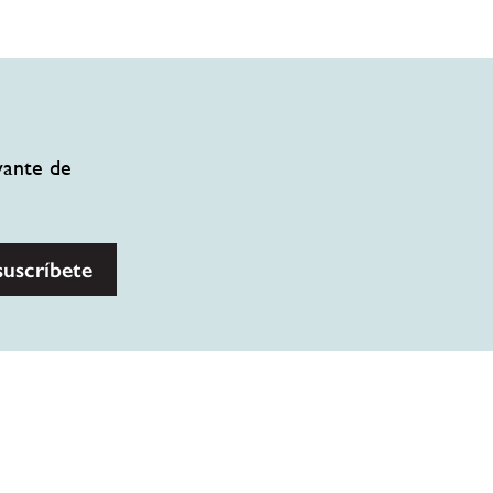
vante de
suscríbete