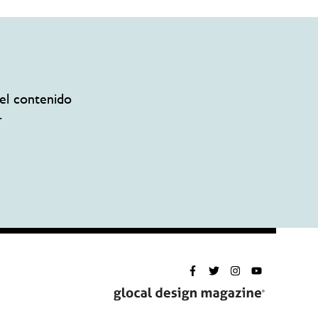
el contenido
.