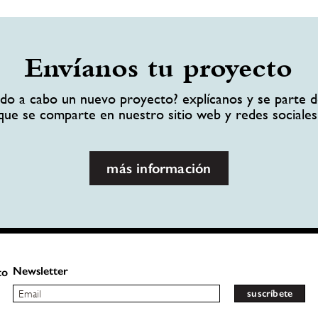
Envíanos tu proyecto
ando a cabo un nuevo proyecto? explícanos y se parte d
que se comparte en nuestro sitio web y redes sociales
más información
Newsletter
to
suscríbete