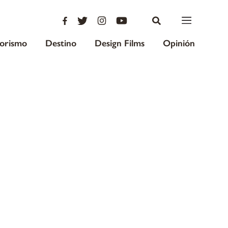
iorismo
Destino
Design Films
Opinión