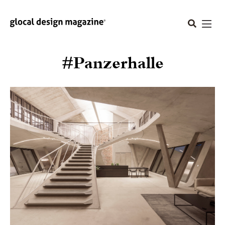
#Panzerhalle