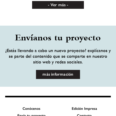
Ver más
Envíanos tu proyecto
¿Estás llevando a cabo un nuevo proyecto? explícanos y
se parte del contenido que se comparte en nuestro
sitio web y redes sociales.
más información
Conócenos
Edición Impresa
Envía tu proyecto
Contacto