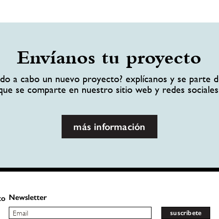
Envíanos tu proyecto
ando a cabo un nuevo proyecto? explícanos y se parte d
que se comparte en nuestro sitio web y redes sociales
más información
Newsletter
to
suscríbete