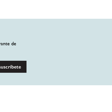
vante de
suscríbete