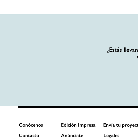
¿Estás llev
Conócenos
Edición Impresa
Envía tu proyec
Contacto
Anúnciate
Legales