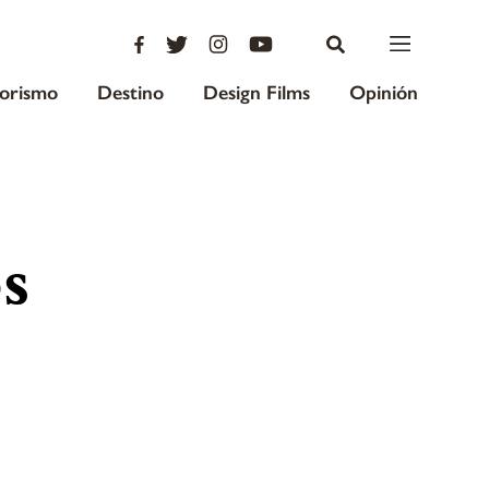
iorismo
Destino
Design Films
Opinión
s