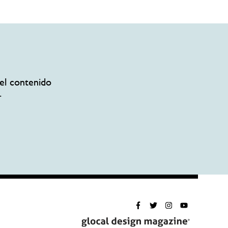
el contenido
.