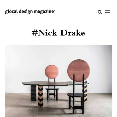
#Nick Drake