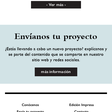
Ver más
Envíanos tu proyecto
¿Estás llevando a cabo un nuevo proyecto? explícanos y
se parte del contenido que se comparte en nuestro
sitio web y redes sociales.
más información
Conócenos
Edición Impresa
Envía tu proyecto
Contacto