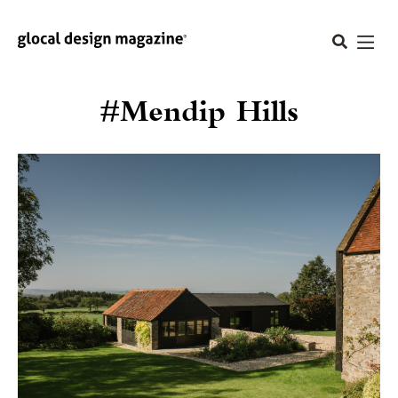
#Mendip Hills