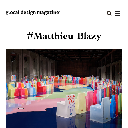
#Matthieu Blazy