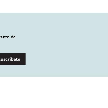
vante de
suscríbete