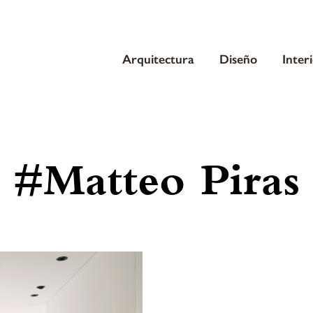
Arquitectura
Diseño
Inter
#Matteo Piras