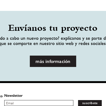
Envíanos tu proyecto
ando a cabo un nuevo proyecto? explícanos y se parte d
que se comparte en nuestro sitio web y redes sociales
más información
Newsletter
to
suscríbete