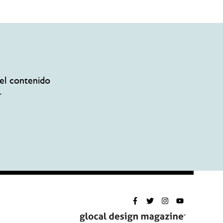
el contenido
.