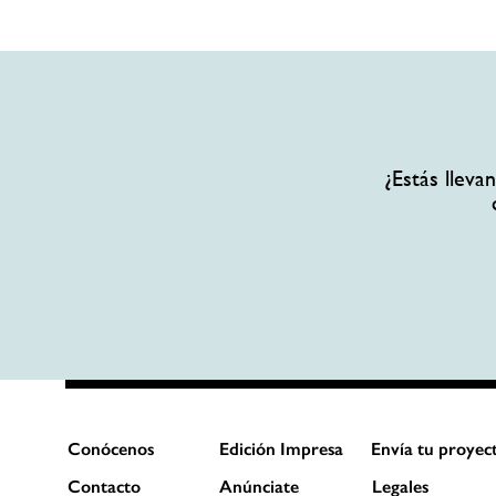
¿Estás llev
Conócenos
Edición Impresa
Envía tu proyec
Contacto
Anúnciate
Legales