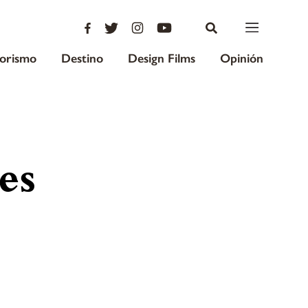
iorismo
Destino
Design Films
Opinión
es