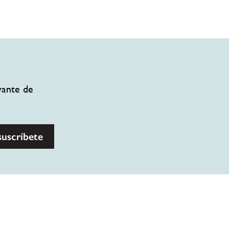
vante de
suscríbete