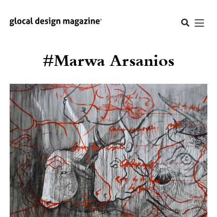
#Marwa Arsanios