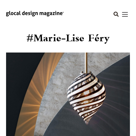
#Marie-Lise Féry