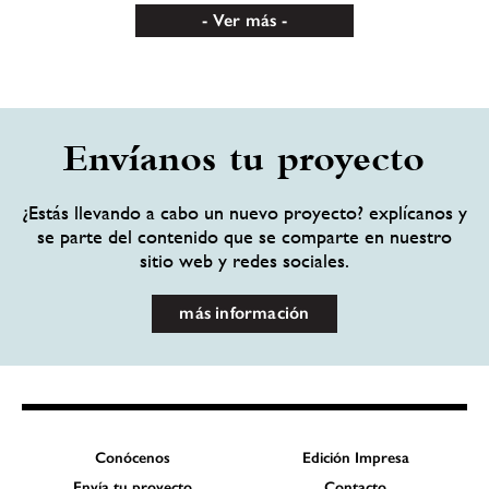
Ver más
Envíanos tu proyecto
¿Estás llevando a cabo un nuevo proyecto? explícanos y
se parte del contenido que se comparte en nuestro
sitio web y redes sociales.
más información
Conócenos
Edición Impresa
Envía tu proyecto
Contacto