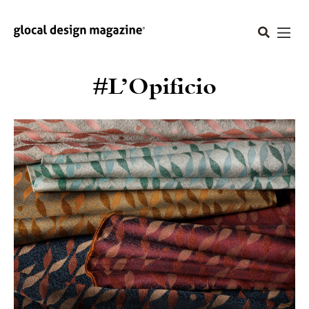
#L’Opificio