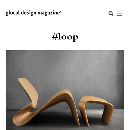
#loop