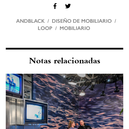
ANDBLACK
DISEÑO DE MOBILIARIO
LOOP
MOBILIARIO
Notas relacionadas