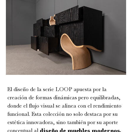
El diseño de la serie LOOP apuesta por la
creación de formas dinámicas pero equilibradas,
donde el flujo visual se alinea con el rendimiento
funcional. Esta colección no solo destaca por su
estética innovadora, sino también por su aporte
conceptual al
diseño de muebles modernos
.