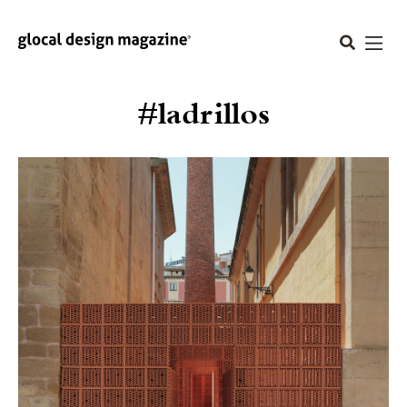
#ladrillos