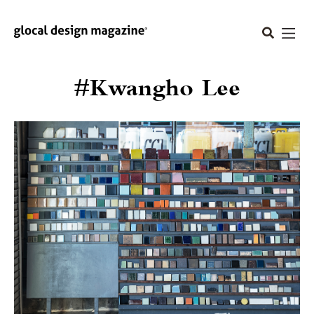
#Kwangho Lee