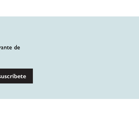
vante de
suscríbete