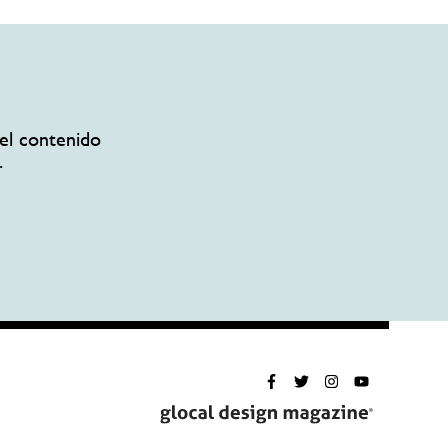
el contenido
.