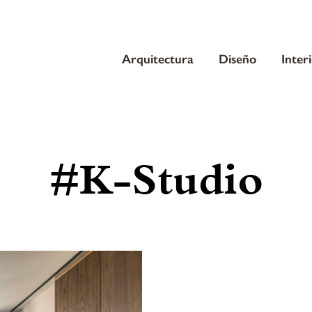
Arquitectura
Diseño
Inter
#K-Studio