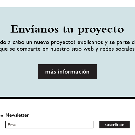
Envíanos tu proyecto
ando a cabo un nuevo proyecto? explícanos y se parte d
que se comparte en nuestro sitio web y redes sociales
más información
Newsletter
to
suscríbete