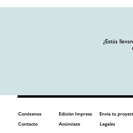
¿Estás llev
Conócenos
Edición Impresa
Envía tu proyec
Contacto
Anúnciate
Legales