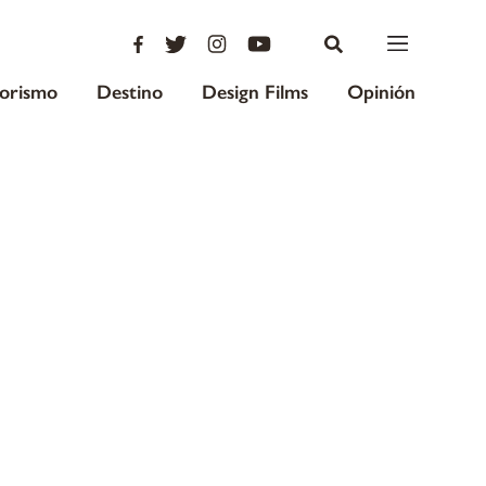
iorismo
Destino
Design Films
Opinión