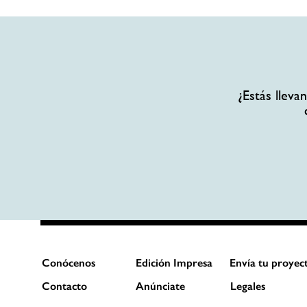
¿Estás llev
Conócenos
Edición Impresa
Envía tu proyec
Contacto
Anúnciate
Legales