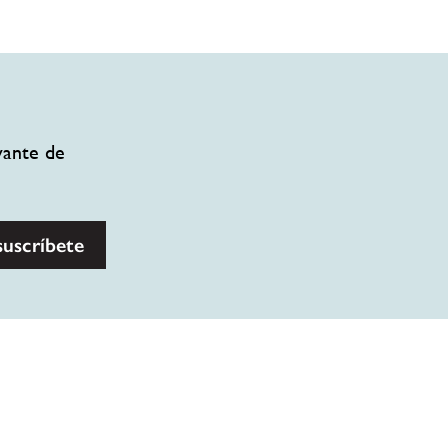
vante de
suscríbete