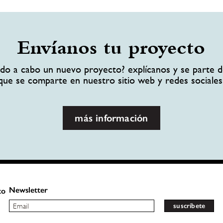
Envíanos tu proyecto
ando a cabo un nuevo proyecto? explícanos y se parte d
que se comparte en nuestro sitio web y redes sociales
más información
Newsletter
to
suscríbete