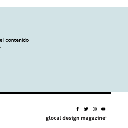
el contenido
.