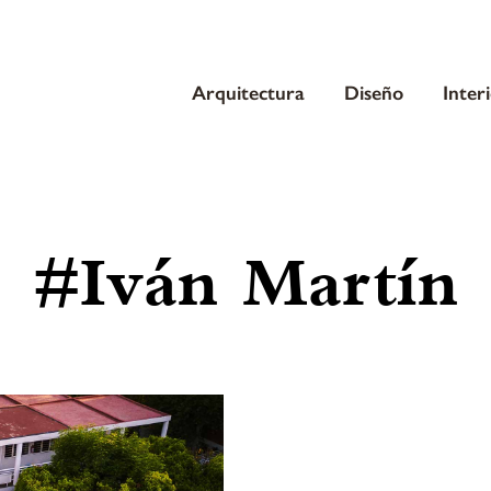
Arquitectura
Diseño
Inter
#Iván Martín