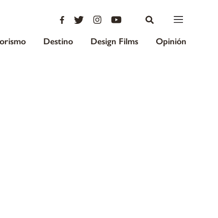
iorismo
Destino
Design Films
Opinión