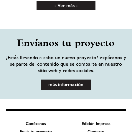
Ver más
Envíanos tu proyecto
¿Estás llevando a cabo un nuevo proyecto? explícanos y
se parte del contenido que se comparte en nuestro
sitio web y redes sociales.
más información
Conócenos
Edición Impresa
Envía tu proyecto
Contacto