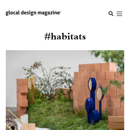
#habitats