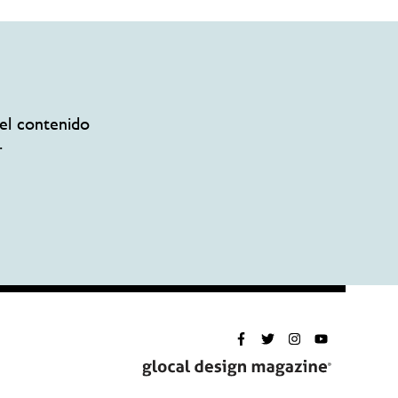
el contenido
.