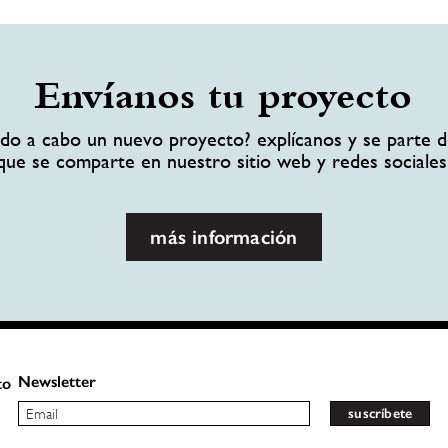
Envíanos tu proyecto
ando a cabo un nuevo proyecto? explícanos y se parte d
que se comparte en nuestro sitio web y redes sociales
más información
Newsletter
to
suscríbete