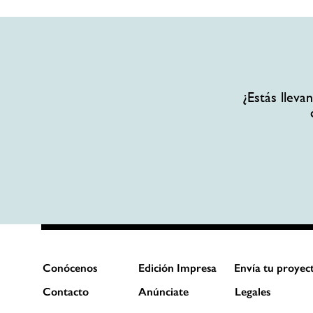
¿Estás llev
Conócenos
Edición Impresa
Envía tu proyec
Contacto
Anúnciate
Legales