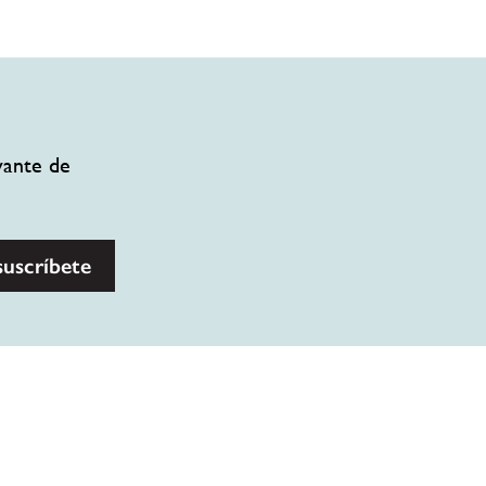
vante de
suscríbete