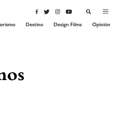
iorismo
Destino
Design Films
Opinión
nos