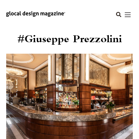
#Giuseppe Prezzolini