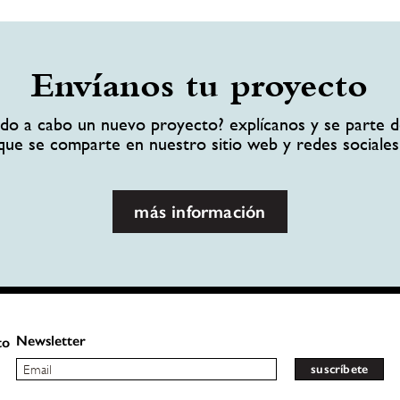
Envíanos tu proyecto
ando a cabo un nuevo proyecto? explícanos y se parte d
que se comparte en nuestro sitio web y redes sociales
más información
Newsletter
to
suscríbete