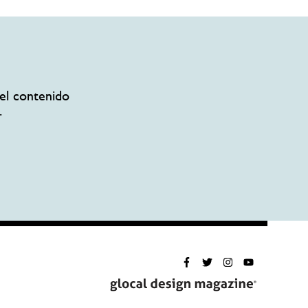
el contenido
.