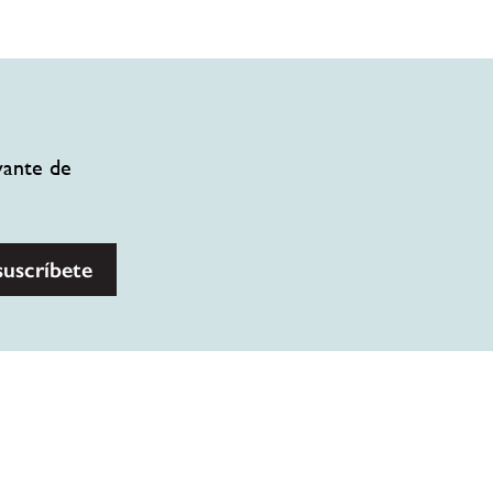
vante de
suscríbete