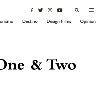
iorismo
Destino
Design Films
Opinión
 One & Two