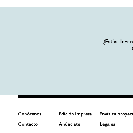
¿Estás llev
Conócenos
Edición Impresa
Envía tu proyec
Contacto
Anúnciate
Legales