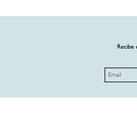
Recibe 