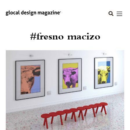
#fresno macizo