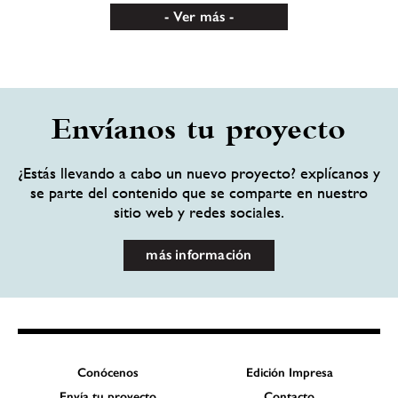
Ver más
Envíanos tu proyecto
¿Estás llevando a cabo un nuevo proyecto? explícanos y
se parte del contenido que se comparte en nuestro
sitio web y redes sociales.
más información
Conócenos
Edición Impresa
Envía tu proyecto
Contacto