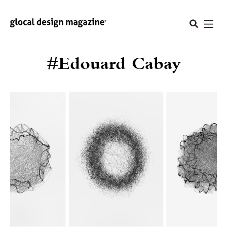
#Edouard Cabay