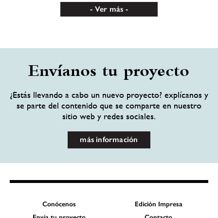
Ver más
Envíanos tu proyecto
¿Estás llevando a cabo un nuevo proyecto? explícanos y
se parte del contenido que se comparte en nuestro
sitio web y redes sociales.
más información
Conócenos
Edición Impresa
Envía tu proyecto
Contacto