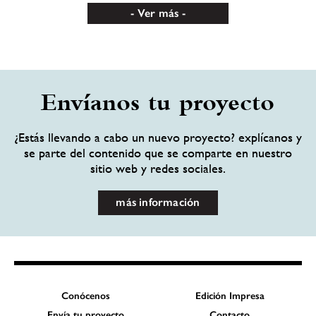
Ver más
Envíanos tu proyecto
¿Estás llevando a cabo un nuevo proyecto? explícanos y
se parte del contenido que se comparte en nuestro
sitio web y redes sociales.
más información
Conócenos
Edición Impresa
Envía tu proyecto
Contacto