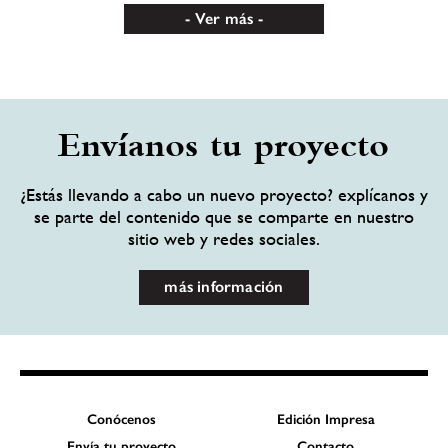
Ver más
Envíanos tu proyecto
¿Estás llevando a cabo un nuevo proyecto? explícanos y
se parte del contenido que se comparte en nuestro
sitio web y redes sociales.
más información
Conócenos
Edición Impresa
Envía tu proyecto
Contacto