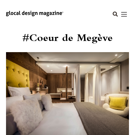
#Coeur de Megève