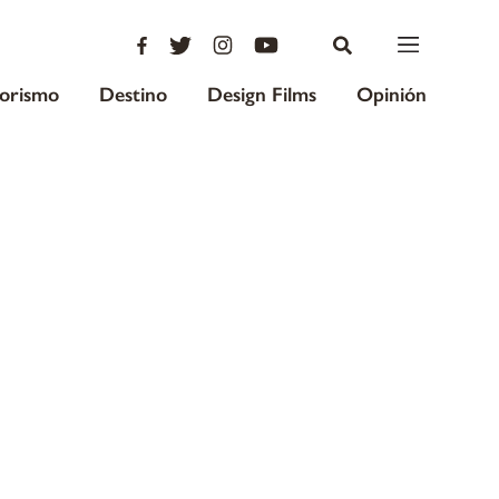
iorismo
Destino
Design Films
Opinión