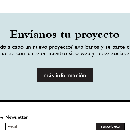
Envíanos tu proyecto
ando a cabo un nuevo proyecto? explícanos y se parte d
que se comparte en nuestro sitio web y redes sociales
más información
Newsletter
to
suscríbete