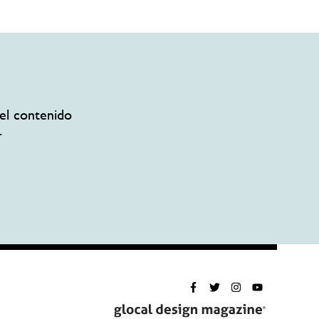
el contenido
.