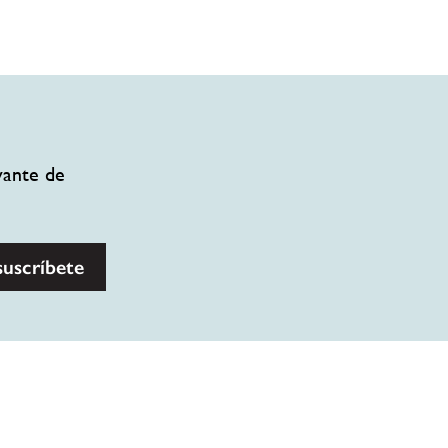
vante de
suscríbete