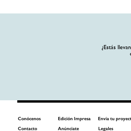
¿Estás llev
Conócenos
Edición Impresa
Envía tu proyec
Contacto
Anúnciate
Legales