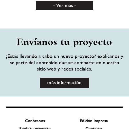
Ver más
Envíanos tu proyecto
¿Estás llevando a cabo un nuevo proyecto? explícanos y
se parte del contenido que se comparte en nuestro
sitio web y redes sociales.
más información
Conócenos
Edición Impresa
Envía tu proyecto
Contacto