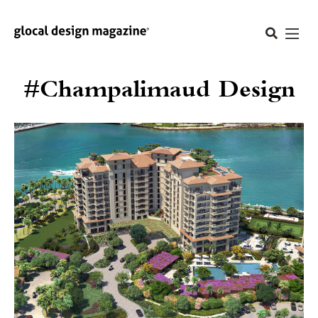
#Champalimaud Design