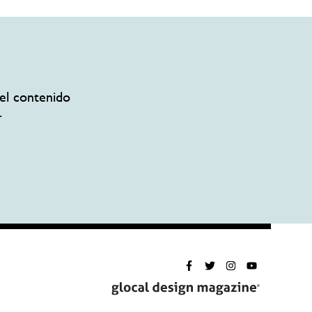
el contenido
.