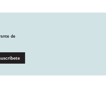
vante de
suscríbete