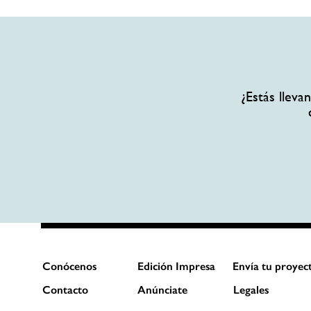
¿Estás llev
Conócenos
Edición Impresa
Envía tu proyec
Contacto
Anúnciate
Legales