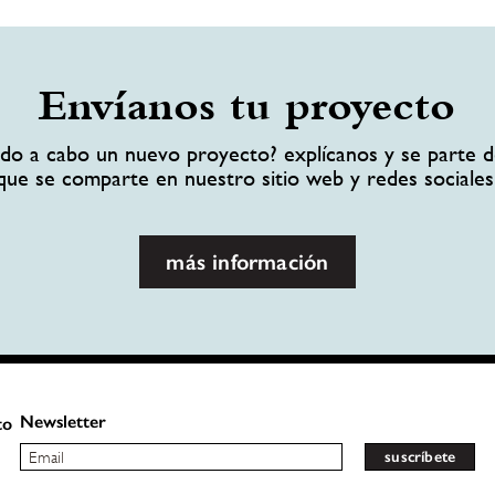
Envíanos tu proyecto
ando a cabo un nuevo proyecto? explícanos y se parte d
que se comparte en nuestro sitio web y redes sociales
más información
Newsletter
to
suscríbete