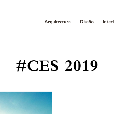
Arquitectura
Diseño
Inter
#CES 2019