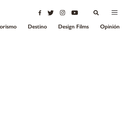
iorismo
Destino
Design Films
Opinión