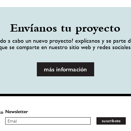
Envíanos tu proyecto
ando a cabo un nuevo proyecto? explícanos y se parte d
que se comparte en nuestro sitio web y redes sociales
más información
Newsletter
to
suscríbete