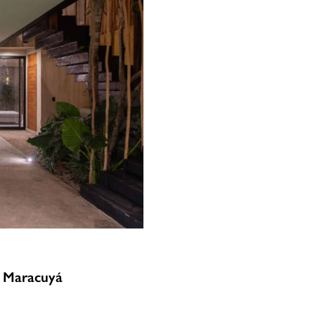
a Maracuyá