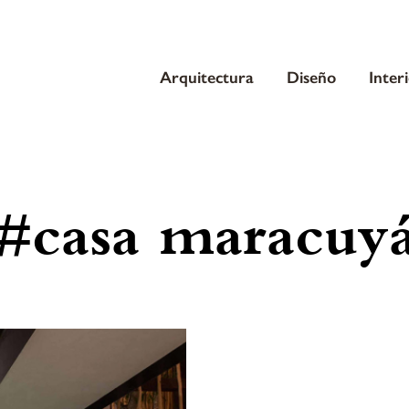
Arquitectura
Diseño
Inter
#casa maracuy