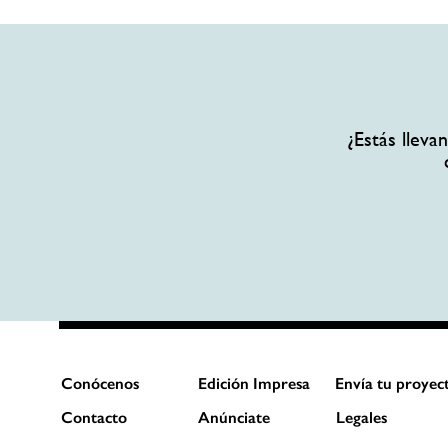
¿Estás llev
Conócenos
Edición Impresa
Envía tu proyec
Contacto
Anúnciate
Legales