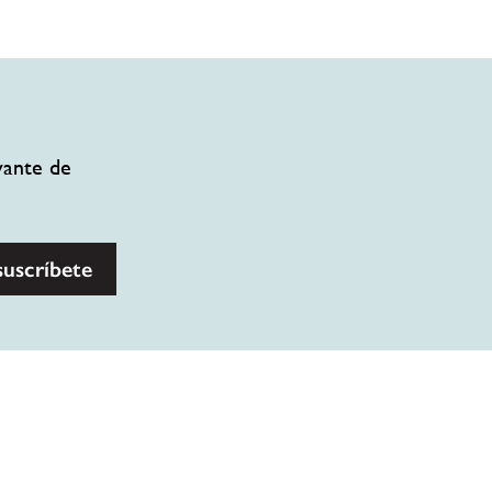
vante de
suscríbete