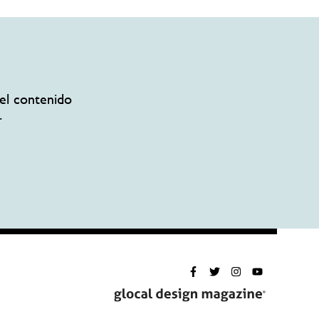
el contenido
.