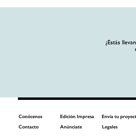
¿Estás llev
Conócenos
Edición Impresa
Envía tu proyec
Contacto
Anúnciate
Legales