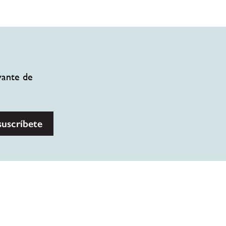
vante de
suscríbete