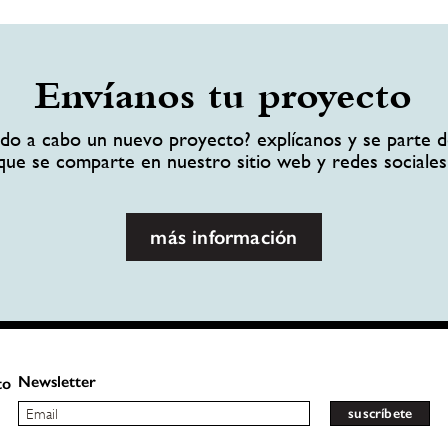
Envíanos tu proyecto
ando a cabo un nuevo proyecto? explícanos y se parte d
que se comparte en nuestro sitio web y redes sociales
más información
Newsletter
to
suscríbete