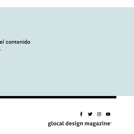
el contenido
.