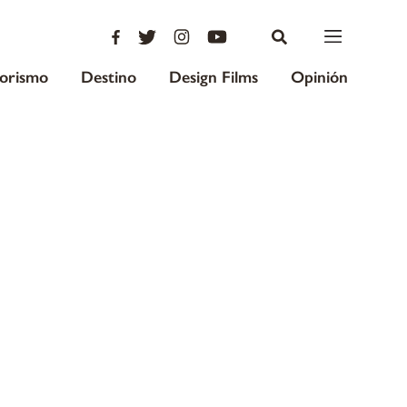
iorismo
Destino
Design Films
Opinión